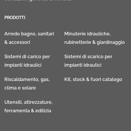
PRODOTTI
Arredo bagno, sanitari
Minuterie idrauliche,
& accessori
rubinetterie & giardinaggio
Sistemi di carico per
Sistemi di scarico per
impianti idraulici
impianti idraulici
Riscaldamento, gas,
Kit, stock & fuori catalogo
clima e solare
Utensili, attrezzature,
ferramenta & edilizia