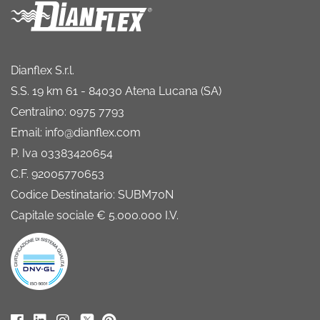
Dianflex S.r.l.
S.S. 19 km 61 - 84030 Atena Lucana (SA)
Centralino: 0975 7793
Email: info@dianflex.com
P. Iva 03383420654
C.F. 92005770653
Codice Destinatario: SUBM70N
Capitale sociale € 5.000.000 I.V.