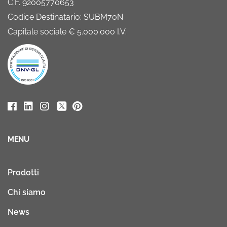
C.F. 92005770653
Codice Destinatario: SUBM70N
Capitale sociale € 5.000.000 I.V.
MENU
Prodotti
Chi siamo
News