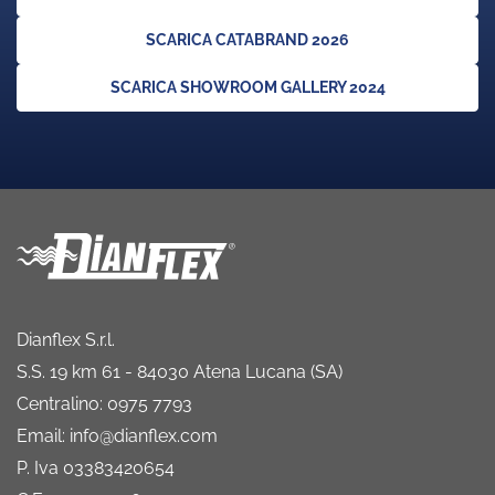
SCARICA CATABRAND 2026
SCARICA SHOWROOM GALLERY 2024
Dianflex S.r.l.
S.S. 19 km 61 - 84030 Atena Lucana (SA)
Centralino: 0975 7793
Email: info@dianflex.com
P. Iva 03383420654