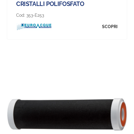
CRISTALLI POLIFOSFATO
Cod:
353-E253
SCOPRI