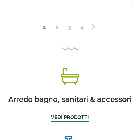
1
2
3
4
Arredo bagno, sanitari & accessori
VEDI PRODOTTI