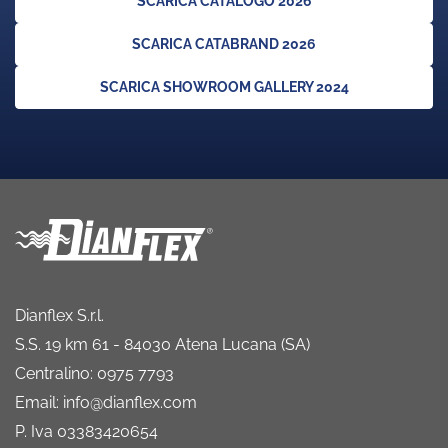
SCARICA CATALOGO 2026
SCARICA CATABRAND 2026
SCARICA SHOWROOM GALLERY 2024
Dianflex S.r.l.
S.S. 19 km 61 - 84030 Atena Lucana (SA)
Centralino: 0975 7793
Email: info@dianflex.com
P. Iva 03383420654