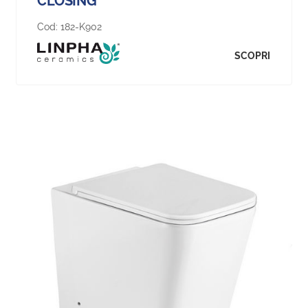
CLOSING
Cod:
182-K902
SCOPRI