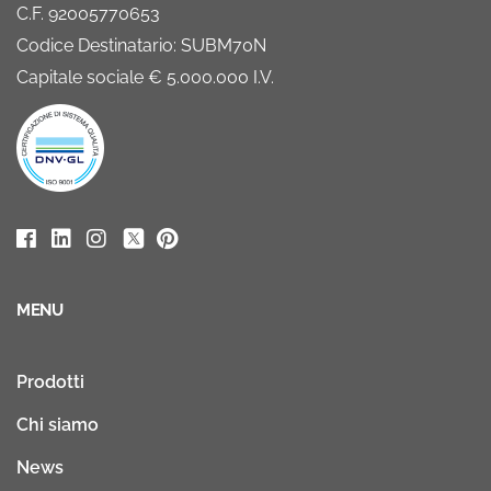
C.F. 92005770653
Codice Destinatario: SUBM70N
Capitale sociale € 5.000.000 I.V.
MENU
Prodotti
Chi siamo
News