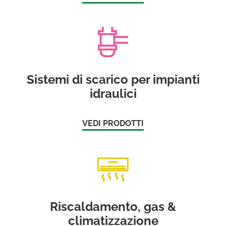
Sistemi di scarico per impianti
idraulici
VEDI PRODOTTI
Riscaldamento, gas &
climatizzazione