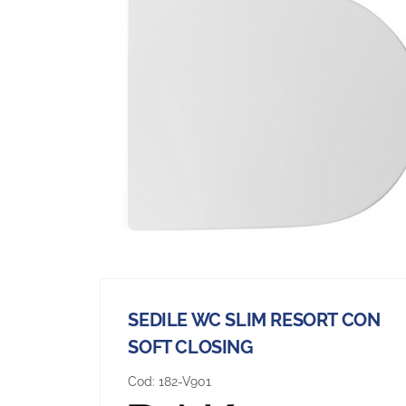
SEDILE WC SLIM RESORT CON
SOFT CLOSING
Cod:
182-V901