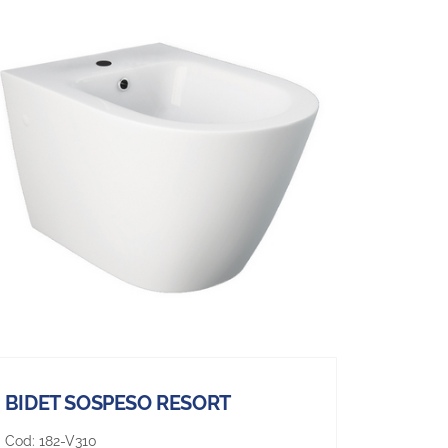
BIDET SOSPESO RESORT
Cod:
182-V310