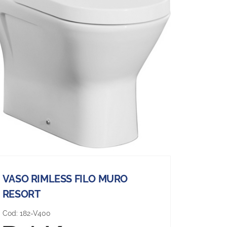
VASO RIMLESS FILO MURO
RESORT
Cod:
182-V400