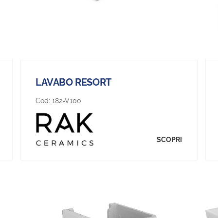
LAVABO RESORT
Cod:
182-V100
SCOPRI