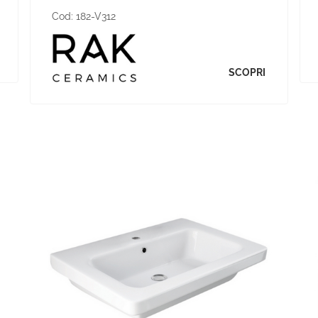
Cod:
182-V312
SCOPRI