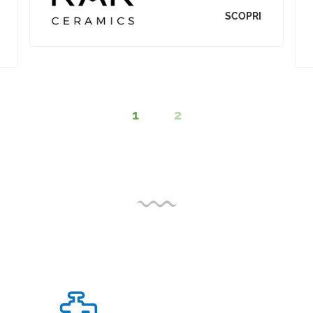
SCOPRI
1
2