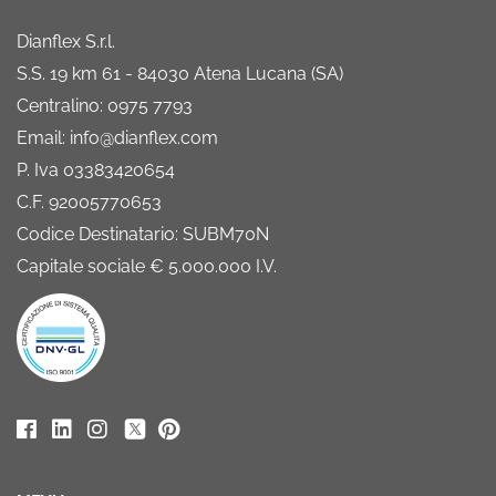
Dianflex S.r.l.
S.S. 19 km 61 - 84030 Atena Lucana (SA)
Centralino: 0975 7793
Email: info@dianflex.com
P. Iva 03383420654
C.F. 92005770653
Codice Destinatario: SUBM70N
Capitale sociale € 5.000.000 I.V.