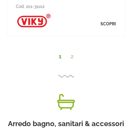
Cod:
201-31102
SCOPRI
1
2
Arredo bagno, sanitari & accessori