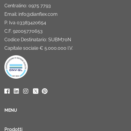
Centralino: 0975 7793
Email: info@dianflex.com
P. Iva 03383420654
C.F. 92005770653
Codice Destinatario: SUBM70N
Capitale sociale € 5.000.000 I.V.
MENU
Prodotti