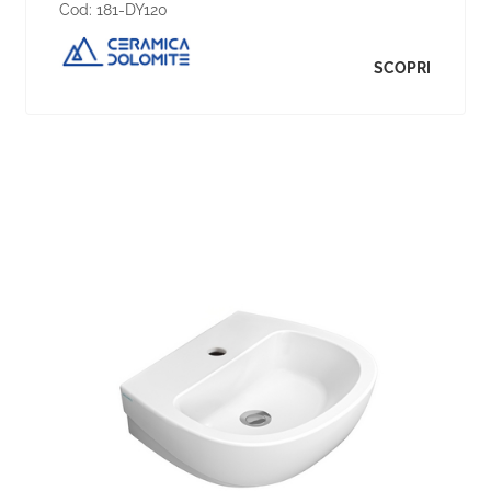
Cod:
181-DY120
SCOPRI