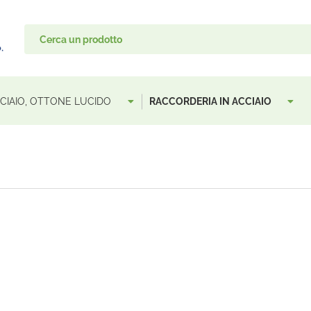
ACCIAIO, OTTONE LUCIDO
RACCORDERIA IN ACCIAIO