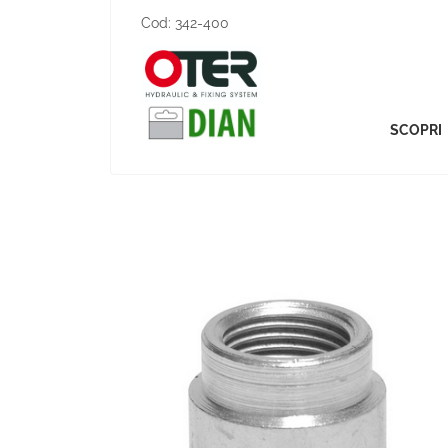
Cod:
342-400
SCOPRI