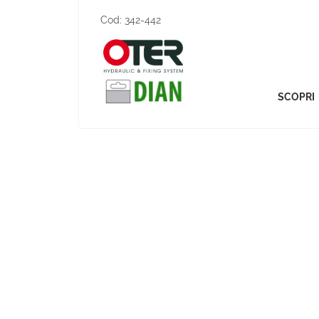
Cod:
342-442
SCOPRI