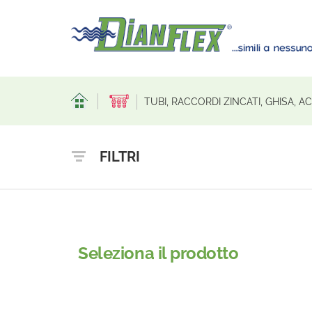
TUBI, RACCORDI ZINCATI, GHISA, 
FILTRI
Seleziona il prodotto