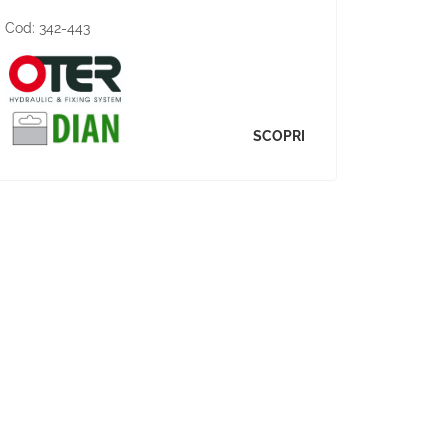
Cod:
342-443
SCOPRI