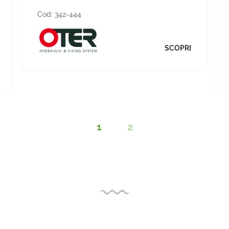
Cod:
342-444
SCOPRI
1
2