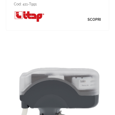
Cod:
411-T991
SCOPRI