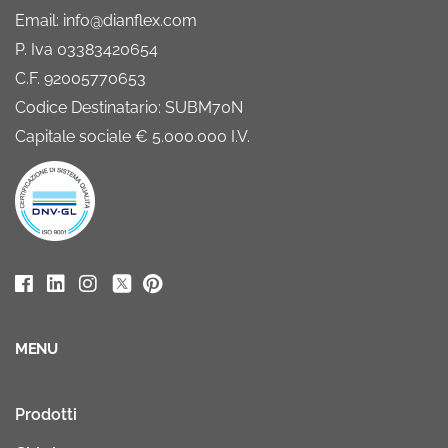
Email: info@dianflex.com
P. Iva 03383420654
C.F. 92005770653
Codice Destinatario: SUBM70N
Capitale sociale € 5.000.000 I.V.
MENU
Prodotti