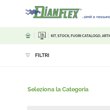
KIT, STOCK, FUORI CATALOGO, AR
FILTRI
Seleziona la Categoria