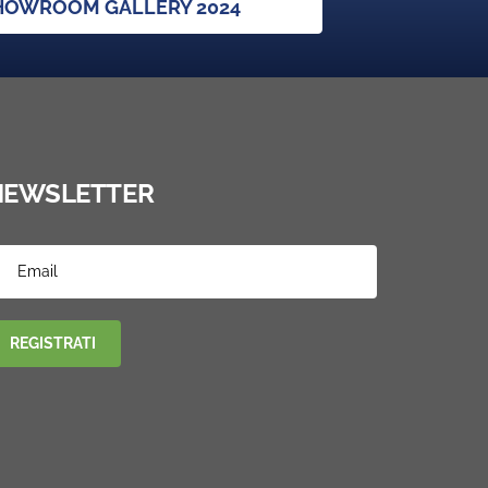
SHOWROOM GALLERY 2024
NEWSLETTER
REGISTRATI