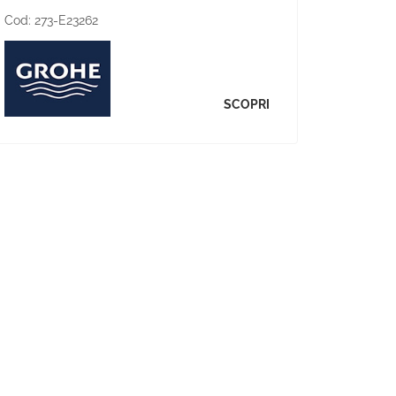
Cod:
273-E23262
SCOPRI