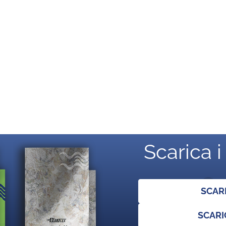
Scarica i
SCAR
SCARI