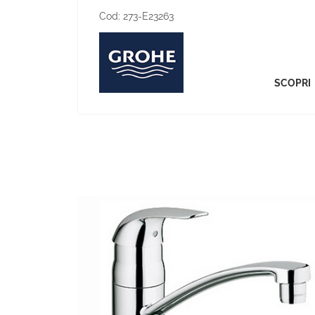
Cod:
273-E23263
SCOPRI