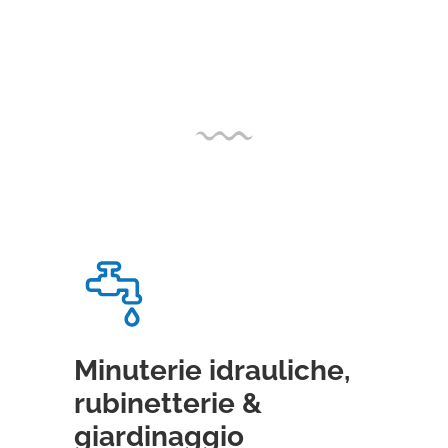
Minuterie idrauliche,
rubinetterie &
giardinaggio