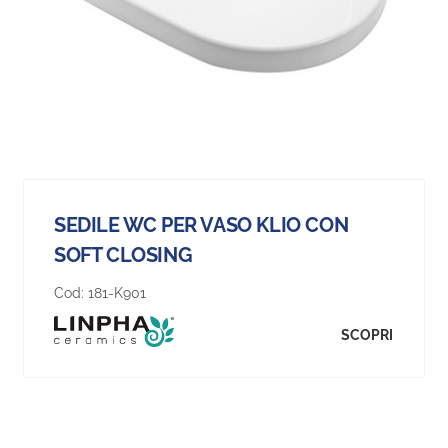
SEDILE WC PER VASO KLIO CON
SOFT CLOSING
Cod:
181-K901
SCOPRI