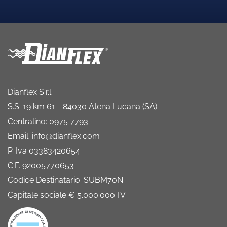
Dianflex S.r.l.
S.S. 19 km 61 - 84030 Atena Lucana (SA)
Centralino: 0975 7793
Email: info@dianflex.com
P. Iva 03383420654
C.F. 92005770653
Codice Destinatario: SUBM70N
Capitale sociale € 5.000.000 I.V.