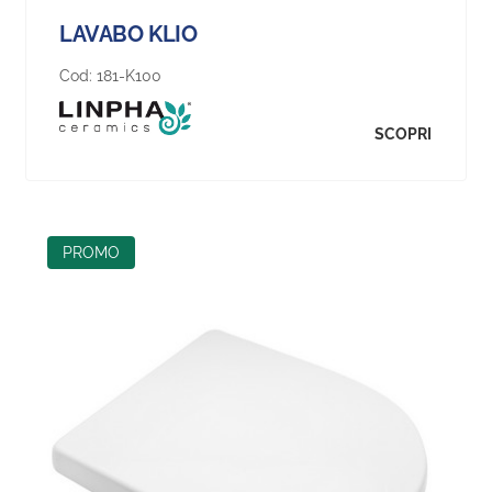
LAVABO KLIO
Cod:
181-K100
SCOPRI
PROMO