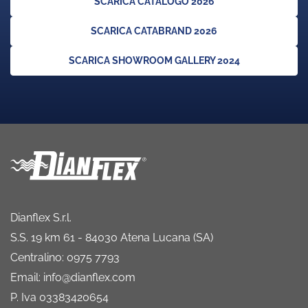
SCARICA CATALOGO 2026
SCARICA CATABRAND 2026
SCARICA SHOWROOM GALLERY 2024
Dianflex S.r.l.
S.S. 19 km 61 - 84030 Atena Lucana (SA)
Centralino: 0975 7793
Email: info@dianflex.com
P. Iva 03383420654