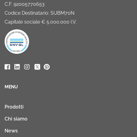
C.F. 92005770653
Codice Destinatario: SUBM70N
Capitale sociale € 5.000.000 I.V.
MENU
Prodotti
Chi siamo
News