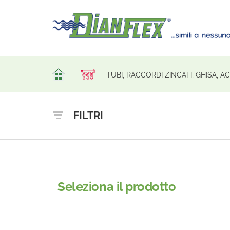
TUBI, RACCORDI ZINCATI, GHISA, 
FILTRI
Seleziona il prodotto