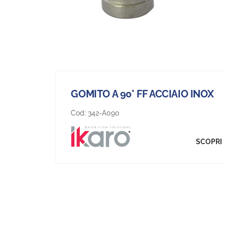
GOMITO A 90° FF ACCIAIO INOX
Cod:
342-A090
SCOPRI