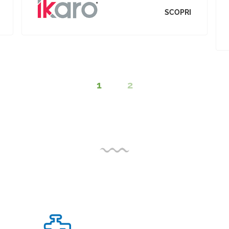
SCOPRI
1
2