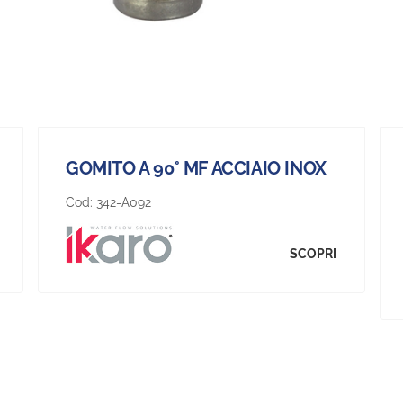
GOMITO A 90° MF ACCIAIO INOX
Cod:
342-A092
SCOPRI