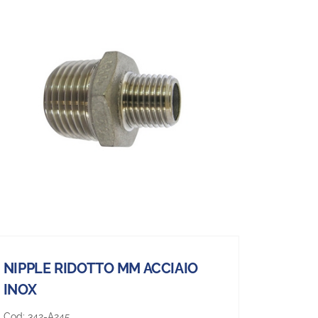
NIPPLE RIDOTTO MM ACCIAIO
INOX
Cod:
342-A245