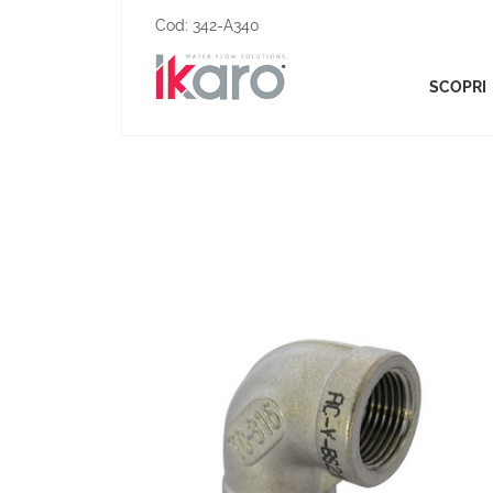
Cod:
342-A340
SCOPRI