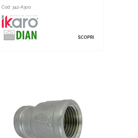
Cod:
342-A300
SCOPRI