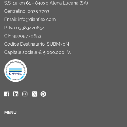
S.S. 19 km 61 - 84030 Atena Lucana (SA)
Centralino: 0975 7793
Email: info@dianflex.com
P. Iva 03383420654
C.F. 92005770653
Codice Destinatario: SUBM70N
Capitale sociale € 5.000.000 I.V.
MENU