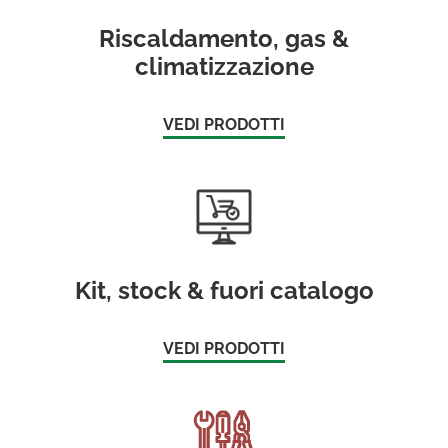
Riscaldamento, gas &
climatizzazione
VEDI PRODOTTI
Kit, stock & fuori catalogo
VEDI PRODOTTI