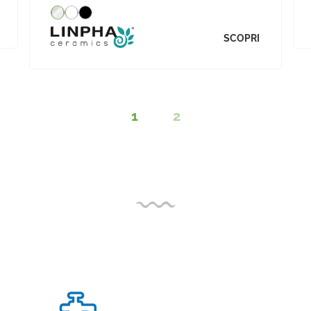
SCOPRI
1
2