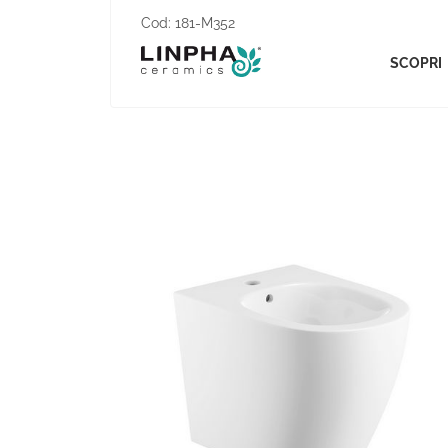
Cod:
181-M352
SCOPRI