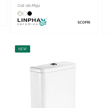
Cod:
181-M351
SCOPRI
NEW