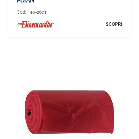
FDIAN
Cod:
440-2601
SCOPRI