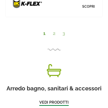
SCOPRI
1
2
3
Arredo bagno, sanitari & accessori
VEDI PRODOTTI