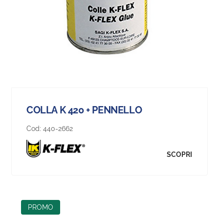
COLLA K 420 + PENNELLO
Cod:
440-2662
SCOPRI
PROMO