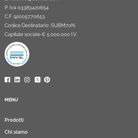
P. Iva 03383420654
C.F. 92005770653
Codice Destinatario: SUBM70N
Capitale sociale € 5.000.000 I.V.
MENU
Prodotti
Chi siamo