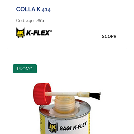
COLLA K 414
Cod:
440-2661
SCOPRI
PROMO