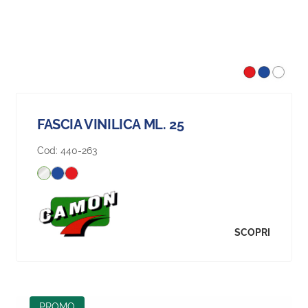
FASCIA VINILICA ML. 25
Cod:
440-263
SCOPRI
PROMO