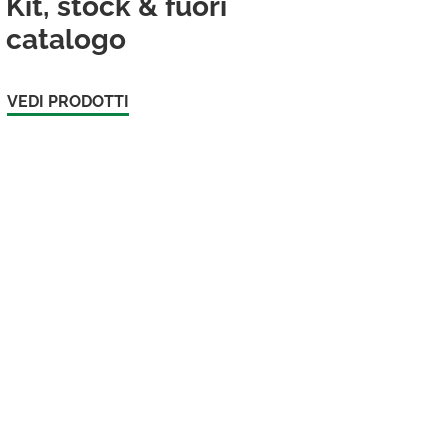
Kit, stock & fuori
catalogo
VEDI PRODOTTI