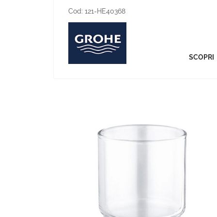
Cod:
121-HE40368
SCOPRI