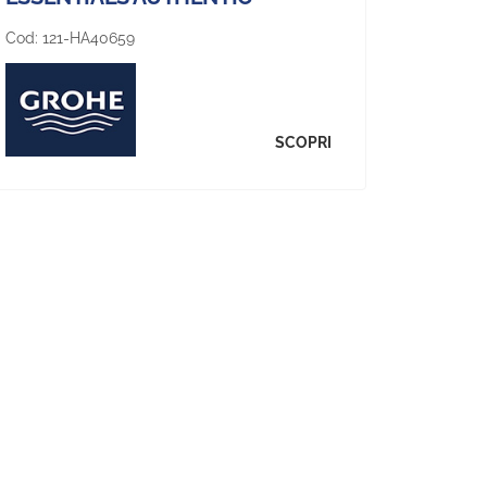
Cod:
121-HA40659
SCOPRI