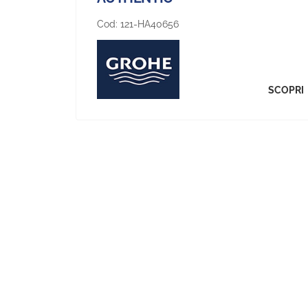
Cod:
121-HA40656
SCOPRI