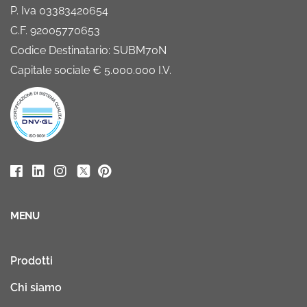
P. Iva 03383420654
C.F. 92005770653
Codice Destinatario: SUBM70N
Capitale sociale € 5.000.000 I.V.
MENU
Prodotti
Chi siamo