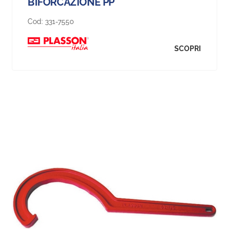
BIFORCAZIONE PP
Cod:
331-7550
SCOPRI