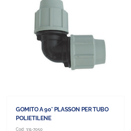
GOMITO A 90° PLASSON PER TUBO
POLIETILENE
Cod:
331-7050