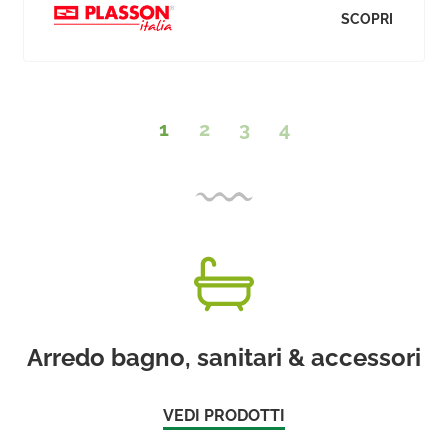
SCOPRI
1
2
3
4
Arredo bagno, sanitari & accessori
VEDI PRODOTTI