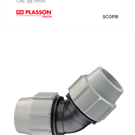
Cod:
331-77010
SCOPRI