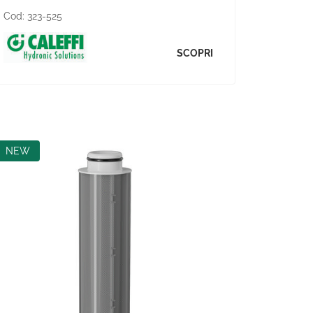
Cod:
323-525
SCOPRI
NEW