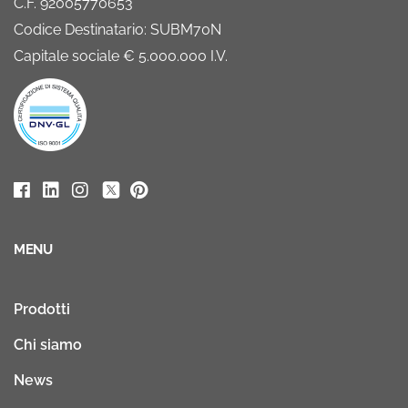
C.F. 92005770653
Codice Destinatario: SUBM70N
Capitale sociale € 5.000.000 I.V.
MENU
Prodotti
Chi siamo
News