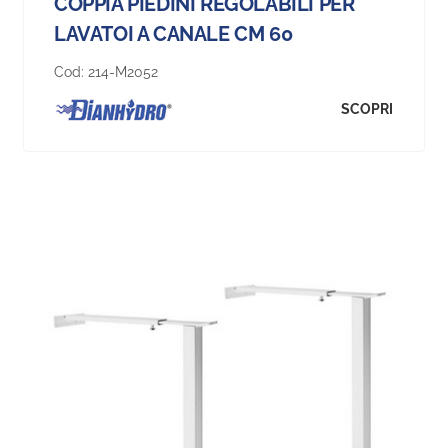
COPPIA PIEDINI REGOLABILI PER
LAVATOI A CANALE CM 60
Cod:
214-M2052
SCOPRI