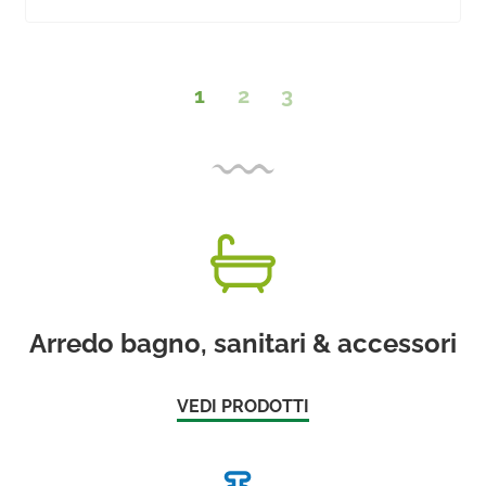
1
2
3
Arredo bagno, sanitari & accessori
VEDI PRODOTTI