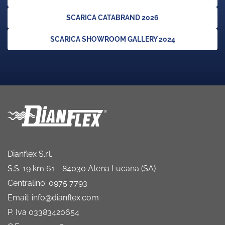
SCARICA CATABRAND 2026
SCARICA SHOWROOM GALLERY 2024
Dianflex S.r.l.
S.S. 19 km 61 - 84030 Atena Lucana (SA)
Centralino: 0975 7793
Email: info@dianflex.com
P. Iva 03383420654