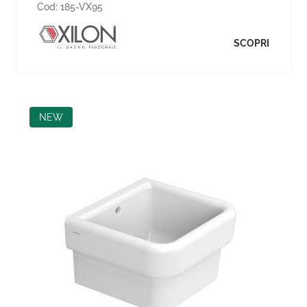
Cod:
185-VX95
SCOPRI
NEW