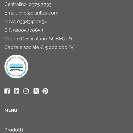
Centralino: 0975 7793
Email: info@dianflex.com
P. Iva 03383420654
C.F. 92005770653
Codice Destinatario: SUBM70N
Capitale sociale € 5.000.000 I.V.
MENU
Prodotti