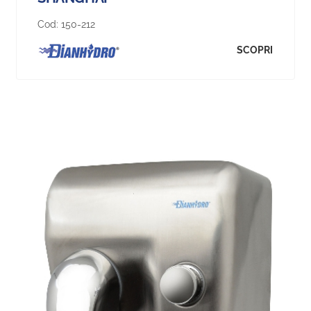
Cod:
150-212
SCOPRI