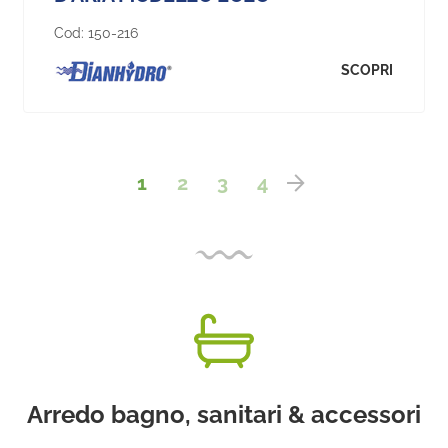
Cod:
150-216
SCOPRI
1
2
3
4
Arredo bagno, sanitari & accessori