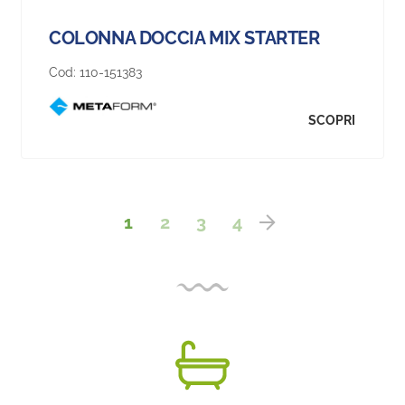
COLONNA DOCCIA MIX STARTER
Cod:
110-151383
SCOPRI
1
2
3
4