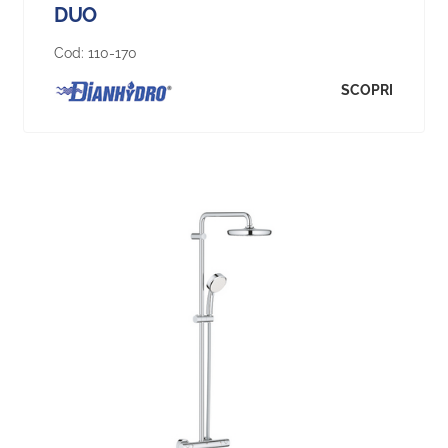
DUO
Cod:
110-170
SCOPRI