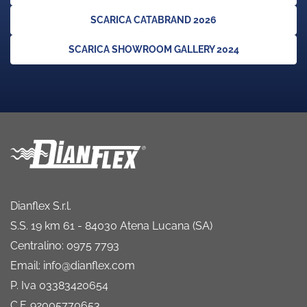
SCARICA CATABRAND 2026
SCARICA SHOWROOM GALLERY 2024
Dianflex S.r.l.
S.S. 19 km 61 - 84030 Atena Lucana (SA)
Centralino: 0975 7793
Email: info@dianflex.com
P. Iva 03383420654
C.F. 92005770653