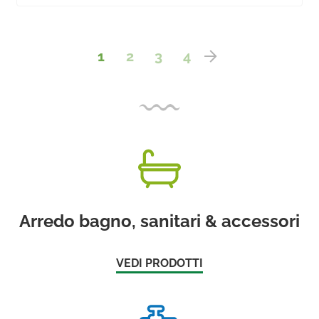
1
2
3
4
Arredo bagno, sanitari & accessori
VEDI PRODOTTI