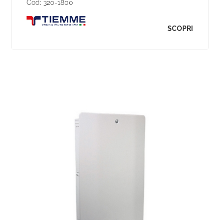
Cod:
320-1800
SCOPRI