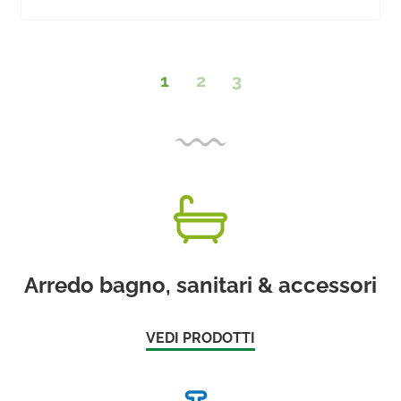
1
2
3
Arredo bagno, sanitari & accessori
VEDI PRODOTTI