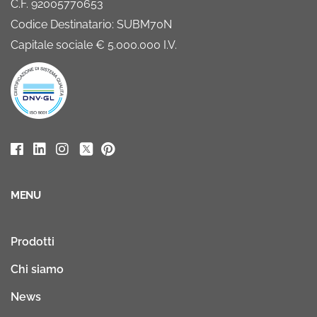
C.F. 92005770653
Codice Destinatario: SUBM70N
Capitale sociale € 5.000.000 I.V.
MENU
Prodotti
Chi siamo
News