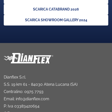
SCARICA CATABRAND 2026
SCARICA SHOWROOM GALLERY 2024
Dianflex S.r.l.
S.S. 19 km 61 - 84030 Atena Lucana (SA)
Centralino: 0975 7793
Email: info@dianflex.com
P. Iva 03383420654