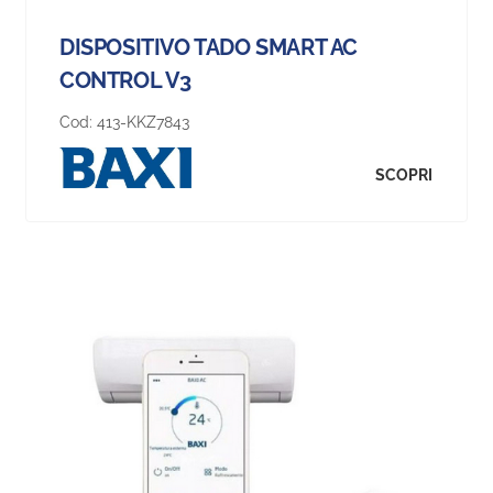
DISPOSITIVO TADO SMART AC
CONTROL V3
Cod:
413-KKZ7843
SCOPRI