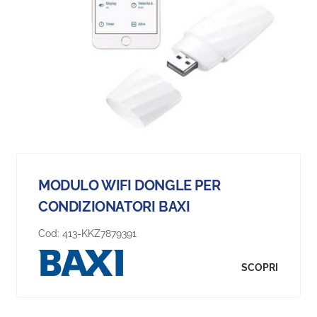
MODULO WIFI DONGLE PER
CONDIZIONATORI BAXI
Cod:
413-KKZ7879391
SCOPRI