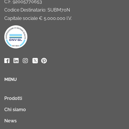
C.F. 92005770653
Codice Destinatario: SUBM70N
Capitale sociale € 5.000.000 I.V.
MENU
Prodotti
Chi siamo
News