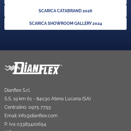
SCARICA CATABRAND 2026
SCARICA SHOWROOM GALLERY 2024
Dianflex S.r.l.
S.S. 19 km 61 - 84030 Atena Lucana (SA)
Centralino: 0975 7793
Email: info@dianflex.com
P. Iva 03383420654