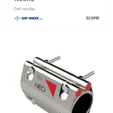
Cod:
212-634
SCOPRI