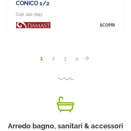
CONICO 1/2
Cod:
220-7193
SCOPRI
1
2
3
4
Arredo bagno, sanitari & accessori