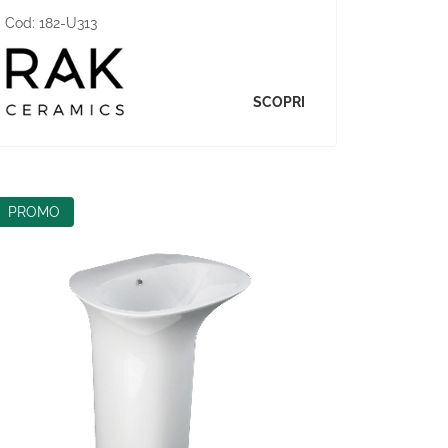
Cod:
182-U313
SCOPRI
PROMO