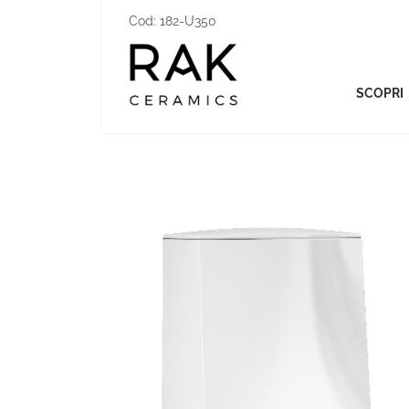
Cod:
182-U350
SCOPRI