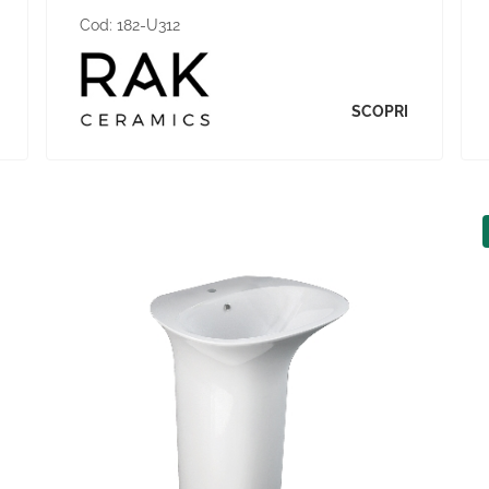
Cod:
182-U312
SCOPRI