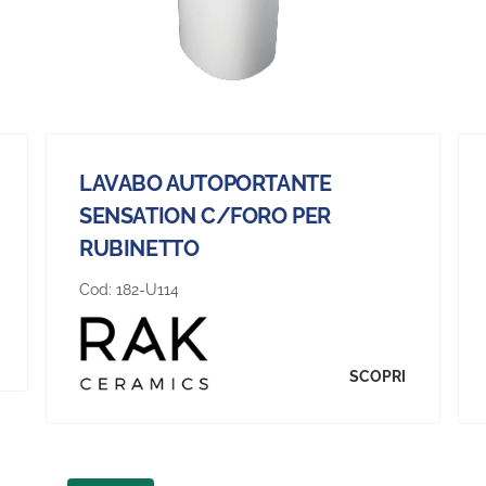
LAVABO AUTOPORTANTE
SENSATION C/FORO PER
RUBINETTO
Cod:
182-U114
SCOPRI