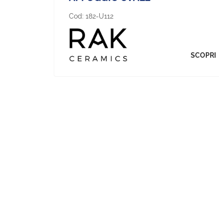
Cod:
182-U112
SCOPRI