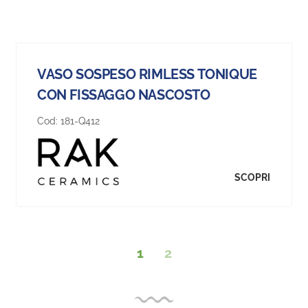
VASO SOSPESO RIMLESS TONIQUE
CON FISSAGGO NASCOSTO
Cod:
181-Q412
SCOPRI
1
2