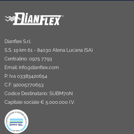
Dianflex S.r.l.
S.S. 19 km 61 - 84030 Atena Lucana (SA)
Centralino: 0975 7793
Email: info@dianflex.com
P. Iva 03383420654
C.F. 92005770653
Codice Destinatario: SUBM70N
Capitale sociale € 5.000.000 I.V.