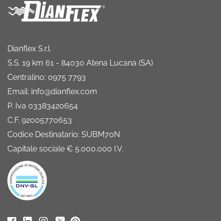
Dianflex S.r.l.
S.S. 19 km 61 - 84030 Atena Lucana (SA)
Centralino: 0975 7793
Email: info@dianflex.com
P. Iva 03383420654
C.F. 92005770653
Codice Destinatario: SUBM70N
Capitale sociale € 5.000.000 I.V.