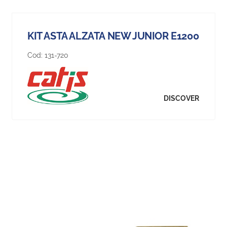
KIT ASTA ALZATA NEW JUNIOR E1200
Cod:
131-720
DISCOVER