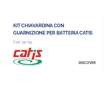
KIT CHIAVARDINA CON
GUARNIZIONE PER BATTERIA CATIS
Cod:
131-715
DISCOVER