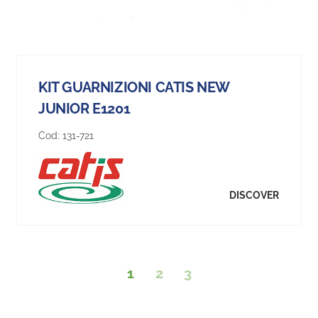
KIT GUARNIZIONI CATIS NEW
JUNIOR E1201
Cod:
131-721
DISCOVER
1
2
3