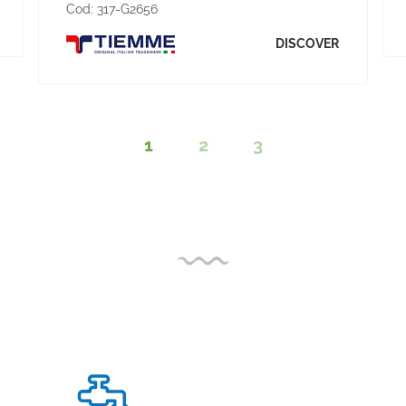
Cod:
317-G2656
DISCOVER
1
2
3