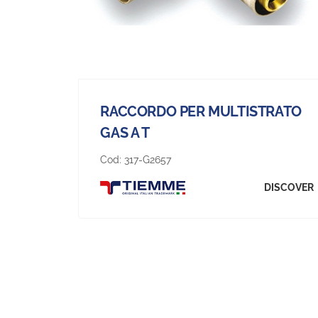
RACCORDO PER MULTISTRATO
GAS A T
Cod:
317-G2657
DISCOVER