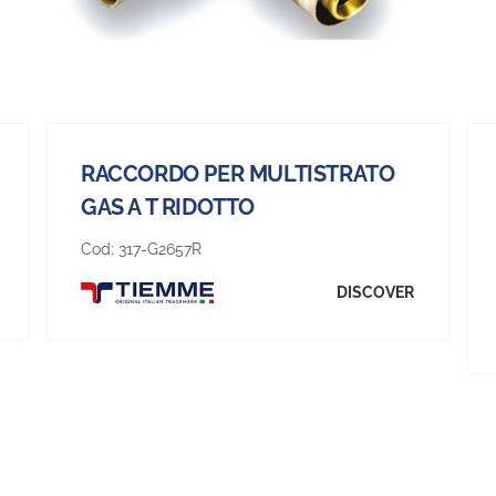
RACCORDO PER MULTISTRATO
GAS A T RIDOTTO
Cod:
317-G2657R
DISCOVER