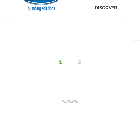
DISCOVER
1
2