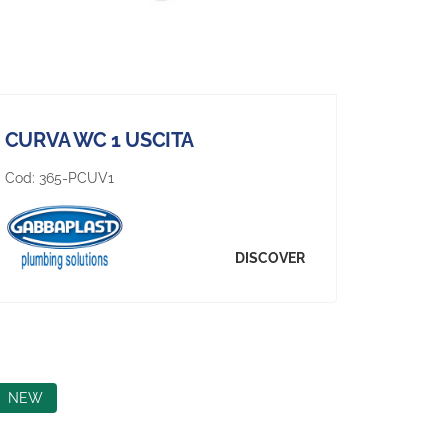
CURVA WC 1 USCITA
Cod:
365-PCUV1
DISCOVER
NEW