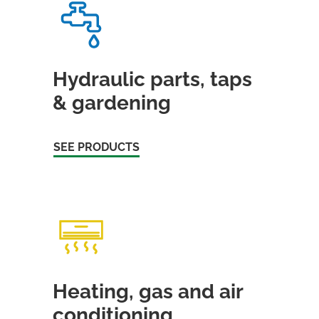
Hydraulic parts, taps
& gardening
SEE PRODUCTS
Heating, gas and air
conditioning