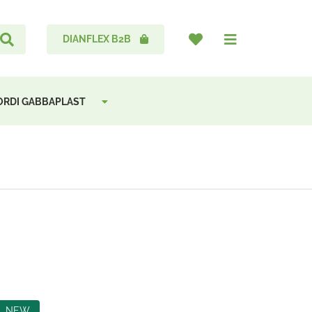
DIANFLEX B2B
CORDI GABBAPLAST
NEW