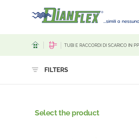
TUBI E RACCORDI DI SCARICO IN P
FILTERS
Select the product