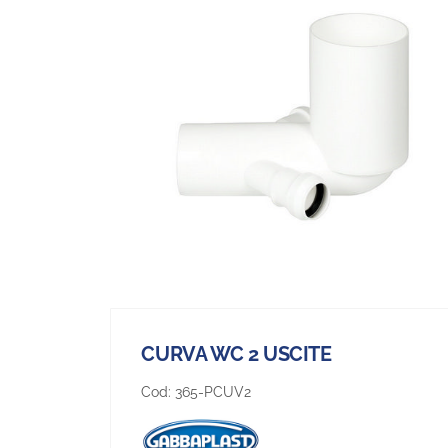
CURVA WC 2 USCITE
Cod:
365-PCUV2