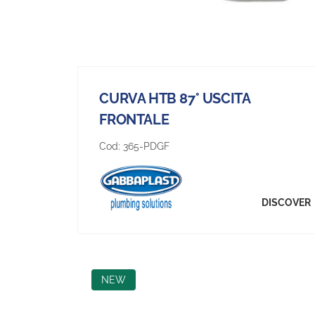
CURVA HTB 87° USCITA
FRONTALE
Cod:
365-PDGF
DISCOVER
NEW