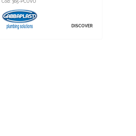
Cod:
365-PCUVO
DISCOVER