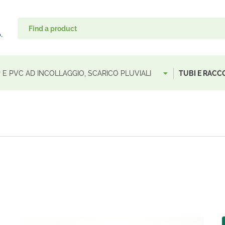
P E PVC AD INCOLLAGGIO, SCARICO PLUVIALI
TUBI E RAC