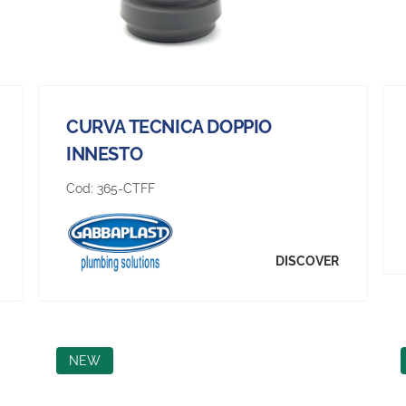
CURVA TECNICA DOPPIO
INNESTO
Cod:
365-CTFF
DISCOVER
NEW