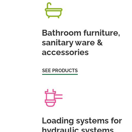
Bathroom furniture,
sanitary ware &
accessories
SEE PRODUCTS
Loading systems for
hydraulic systems