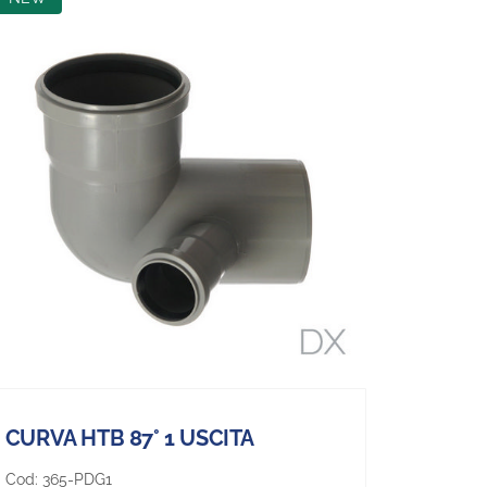
CURVA HTB 87° 1 USCITA
Cod:
365-PDG1