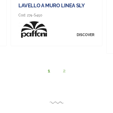
LAVELLO A MURO LINEA SLY
Cod:
274-S450
DISCOVER
1
2