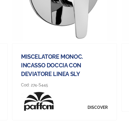
MISCELATORE MONOC.
INCASSO DOCCIA CON
DEVIATORE LINEA SLY
Cod:
274-S445
DISCOVER