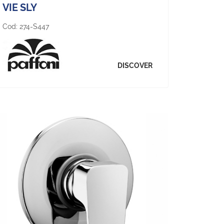
VIE SLY
Cod:
274-S447
DISCOVER