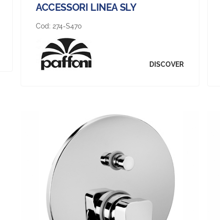
ACCESSORI LINEA SLY
Cod:
274-S470
DISCOVER