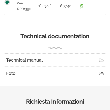
244-
1" - 3/4"
€ 77.40
RPB1396
Technical documentation
Technical manual
Foto
Richiesta Informazioni